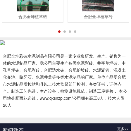
合肥全坤植草砖
合肥全坤植草砖
1
2
3
4
合肥全坤彩砖水泥制品有限公司是一家专业集研发、生产、销售为一
体的水泥制品厂家、我公司主要生产各类水泥彩砖、井字草坪砖、中
孔草坪砖、合肥彩砖，合肥透水砖、合肥护坡砖、水泥涵管、混凝土
化粪池、路牙石、水泥井盖等多类水泥制品的厂家。单位产品受合肥
市水泥制品质检站和县以上技术监督部门检测．各类证书．证件齐
全。制造工艺先进，生产设备．检测设施规范，制造工序完善． 本公
司地处肥西花岗镇，www.qksnzp.com/公司拥有高工8人，技术人员
20人
查看更多 >>
新闻动态
更多>>