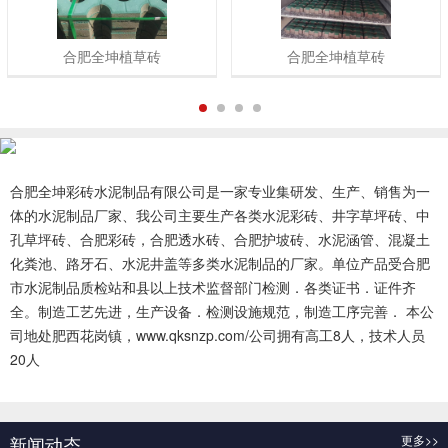
合肥全坤植草砖
合肥全坤植草砖
1
2
3
4
合肥全坤彩砖水泥制品有限公司是一家专业集研发、生产、销售为一
体的水泥制品厂家、我公司主要生产各类水泥彩砖、井字草坪砖、中
孔草坪砖、合肥彩砖，合肥透水砖、合肥护坡砖、水泥涵管、混凝土
化粪池、路牙石、水泥井盖等多类水泥制品的厂家。单位产品受合肥
市水泥制品质检站和县以上技术监督部门检测．各类证书．证件齐
全。制造工艺先进，生产设备．检测设施规范，制造工序完善． 本公
司地处肥西花岗镇，www.qksnzp.com/公司拥有高工8人，技术人员
20人
查看更多 >>
新闻动态
更多>>