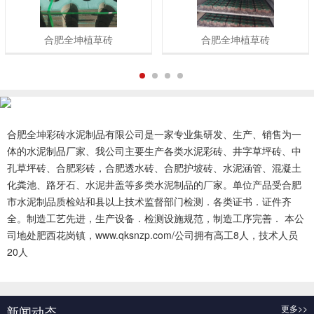
合肥全坤植草砖
合肥全坤植草砖
1
2
3
4
合肥全坤彩砖水泥制品有限公司是一家专业集研发、生产、销售为一
体的水泥制品厂家、我公司主要生产各类水泥彩砖、井字草坪砖、中
孔草坪砖、合肥彩砖，合肥透水砖、合肥护坡砖、水泥涵管、混凝土
化粪池、路牙石、水泥井盖等多类水泥制品的厂家。单位产品受合肥
市水泥制品质检站和县以上技术监督部门检测．各类证书．证件齐
全。制造工艺先进，生产设备．检测设施规范，制造工序完善． 本公
司地处肥西花岗镇，www.qksnzp.com/公司拥有高工8人，技术人员
20人
查看更多 >>
新闻动态
更多>>