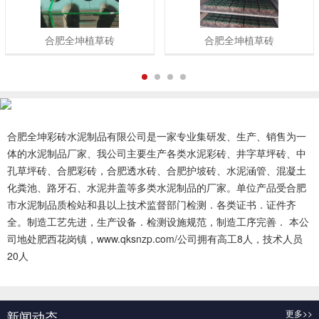
合肥全坤植草砖
合肥全坤植草砖
1
2
3
4
合肥全坤彩砖水泥制品有限公司是一家专业集研发、生产、销售为一
体的水泥制品厂家、我公司主要生产各类水泥彩砖、井字草坪砖、中
孔草坪砖、合肥彩砖，合肥透水砖、合肥护坡砖、水泥涵管、混凝土
化粪池、路牙石、水泥井盖等多类水泥制品的厂家。单位产品受合肥
市水泥制品质检站和县以上技术监督部门检测．各类证书．证件齐
全。制造工艺先进，生产设备．检测设施规范，制造工序完善． 本公
司地处肥西花岗镇，www.qksnzp.com/公司拥有高工8人，技术人员
20人
查看更多 >>
新闻动态
更多>>