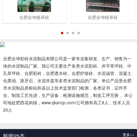
合肥全坤植草砖
合肥全坤植草砖
1
2
3
4
合肥全坤彩砖水泥制品有限公司是一家专业集研发、生产、销售为一
体的水泥制品厂家、我公司主要生产各类水泥彩砖、井字草坪砖、中
孔草坪砖、合肥彩砖，合肥透水砖、合肥护坡砖、水泥涵管、混凝土
化粪池、路牙石、水泥井盖等多类水泥制品的厂家。单位产品受合肥
市水泥制品质检站和县以上技术监督部门检测．各类证书．证件齐
全。制造工艺先进，生产设备．检测设施规范，制造工序完善． 本公
司地处肥西花岗镇，www.qksnzp.com/公司拥有高工8人，技术人员
20人
查看更多 >>
新闻动态
更多>>